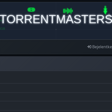
Bejelentk