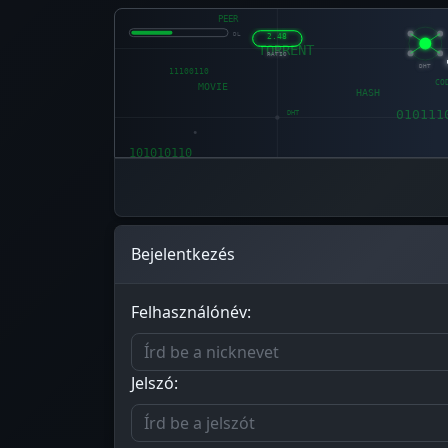
Bejelentkezés
Felhasználónév:
Jelszó: