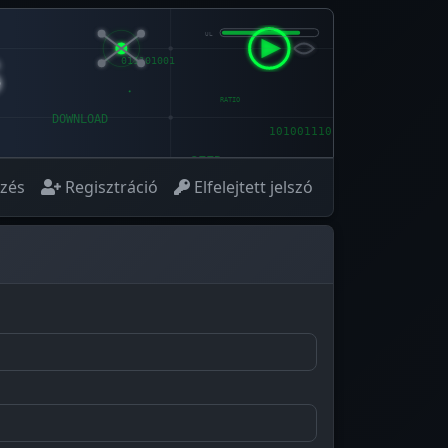
ezés
Regisztráció
Elfelejtett jelszó