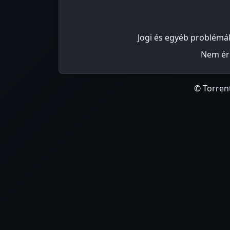
Jogi és egyéb problémák
Nem érk
© Torren