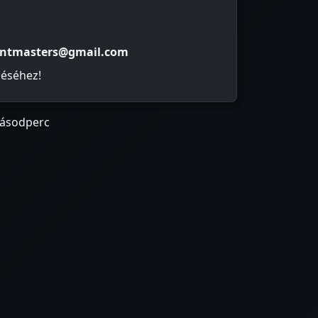
entmasters@gmail.com
déséhez!
másodperc